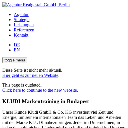
Agentur
Strategie
Leistungen
Referenzen
Kontakt
DE
EN
toggle menu
Diese Seite ist nicht mehr aktuell.
Hier geht es zur neuen Website
.
This page is outdated.
Click here to continue to the new website.
KLUDI Markentraining in Budapest
Unser Kunde Kludi GmbH & Co. KG investiert viel Zeit und
Energie, um seinem internationalen Team das Leben und Arbeiten
mit der Marke KLUDI nahezubringen. Jeder im Unternehmen, in
jeden der zahlreichen Länder wird geschult und trainiert im Umgang