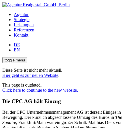
Agentur
Strategie
Leistungen
Referenzen
Kontakt
DE
EN
toggle menu
Diese Seite ist nicht mehr aktuell.
Hier geht es zur neuen Website
.
This page is outdated.
Click here to continue to the new website.
Die CPC AG hält Einzug
Bei der CPC Unternehmensmanagement AG ist derzeit Einiges in
Bewegung. Der kürzlich abgeschlossene Umzug des Büros in
The
Squaire
, Frankfurt/Main war ein großer Schritt. Matthias Dietz von
Realgestalt war als Berater in Sachen Markenführung und