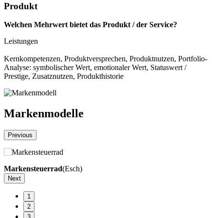
Produkt
Welchen Mehrwert bietet das Produkt / der Service?
Leistungen
Kernkompetenzen, Produktversprechen, Produktnutzen, Portfolio-
Analyse: symbolischer Wert, emotionaler Wert, Statuswert /
Prestige, Zusatznutzen, Produkthistorie
Markenmodelle
Previous
Markensteuerrad
(Esch)
H
Next
1
2
3