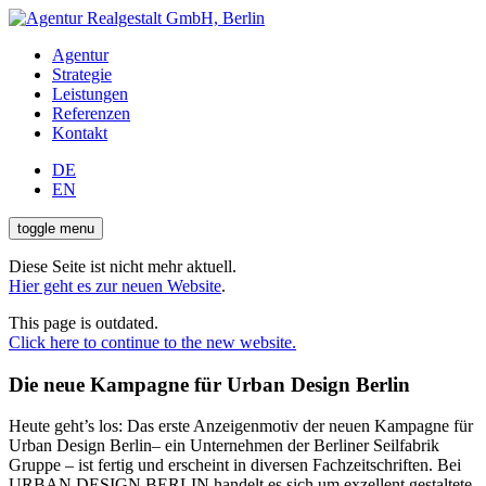
Agentur
Strategie
Leistungen
Referenzen
Kontakt
DE
EN
toggle menu
Diese Seite ist nicht mehr aktuell.
Hier geht es zur neuen Website
.
This page is outdated.
Click here to continue to the new website.
Die neue Kampagne für Urban Design Berlin
Heute geht’s los: Das erste Anzeigenmotiv der neuen Kampagne für
Urban Design Berlin– ein Unternehmen der Berliner Seilfabrik
Gruppe – ist fertig und erscheint in diversen Fachzeitschriften. Bei
URBAN DESIGN BERLIN handelt es sich um exzellent gestaltete