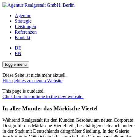
Agentur
Strategie
Leistungen
Referenzen
Kontakt
DE
EN
toggle menu
Diese Seite ist nicht mehr aktuell.
Hier geht es zur neuen Website
.
This page is outdated.
Click here to continue to the new website.
In aller Munde: das Märkische Viertel
Während Realgestalt für den Kunden Gesobau am neuen Corporate
Design für das Märkische Viertel feilt, beschäftigen sich auch andere
in der Stadt mit Deutschlands drittgrößter Siedlung. In der Galerie
Fresh Egg in Mitte ist noch bis zum 6.2. die Gruppenaustellung das