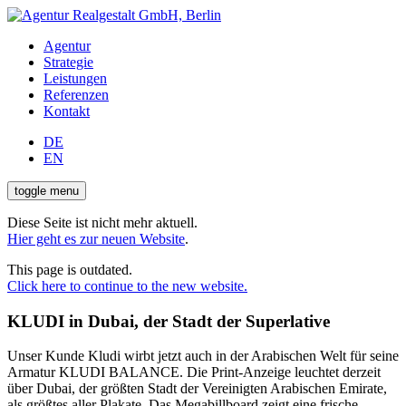
Agentur
Strategie
Leistungen
Referenzen
Kontakt
DE
EN
toggle menu
Diese Seite ist nicht mehr aktuell.
Hier geht es zur neuen Website
.
This page is outdated.
Click here to continue to the new website.
KLUDI in Dubai, der Stadt der Superlative
Unser Kunde Kludi wirbt jetzt auch in der Arabischen Welt für seine
Armatur KLUDI BALANCE. Die Print-Anzeige leuchtet derzeit
über Dubai, der größten Stadt der Vereinigten Arabischen Emirate,
als größtes aller Plakate. Das Megabillboard zeigt eine frische