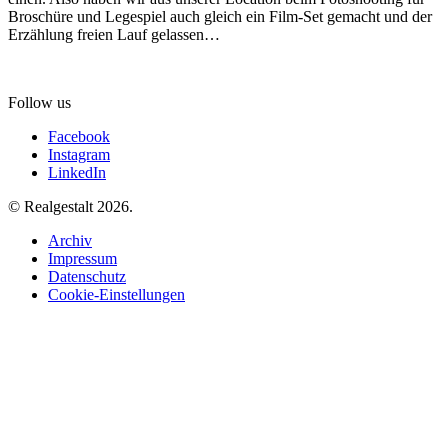
Broschüre und Legespiel auch gleich ein Film-Set gemacht und der
Erzählung freien Lauf gelassen…
Follow us
Facebook
Instagram
LinkedIn
© Realgestalt 2026.
Archiv
Impressum
Datenschutz
Cookie-Einstellungen