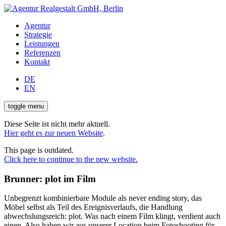
Agentur
Strategie
Leistungen
Referenzen
Kontakt
DE
EN
toggle menu
Diese Seite ist nicht mehr aktuell.
Hier geht es zur neuen Website
.
This page is outdated.
Click here to continue to the new website.
Brunner: plot im Film
Unbegrenzt kombinierbare Module als never ending story, das
Möbel selbst als Teil des Ereignisverlaufs, die Handlung
abwechslungsreich: plot. Was nach einem Film klingt, verdient auch
einen. Also haben wir aus unserer Location beim Fotoshooting für