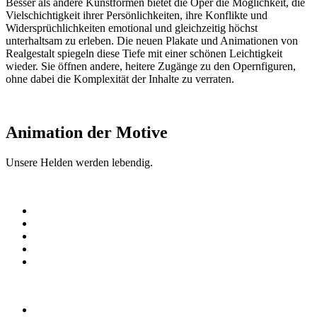
Besser als andere Kunstformen bietet die Oper die Möglichkeit, die
Vielschichtigkeit ihrer Persönlichkeiten, ihre Konflikte und
Widersprüchlichkeiten emotional und gleichzeitig höchst
unterhaltsam zu erleben. Die neuen Plakate und Animationen von
Realgestalt spiegeln diese Tiefe mit einer schönen Leichtigkeit
wieder. Sie öffnen andere, heitere Zugänge zu den Opernfiguren,
ohne dabei die Komplexität der Inhalte zu verraten.
Animation der Motive
Unsere Helden werden lebendig.