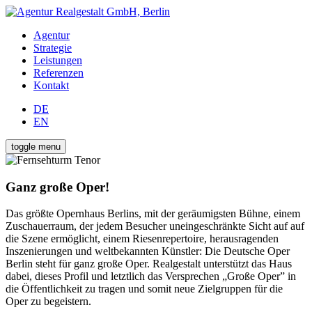
Agentur
Strategie
Leistungen
Referenzen
Kontakt
DE
EN
toggle menu
Ganz große Oper!
Das größte Opernhaus Berlins, mit der geräumigsten Bühne, einem
Zuschauerraum, der jedem Besucher uneingeschränkte Sicht auf auf
die Szene ermöglicht, einem Riesenrepertoire, herausragenden
Inszenierungen und weltbekannten Künstler: Die Deutsche Oper
Berlin steht für ganz große Oper. Realgestalt unterstützt das Haus
dabei, dieses Profil und letztlich das Versprechen „Große Oper” in
die Öffentlichkeit zu tragen und somit neue Zielgruppen für die
Oper zu begeistern.