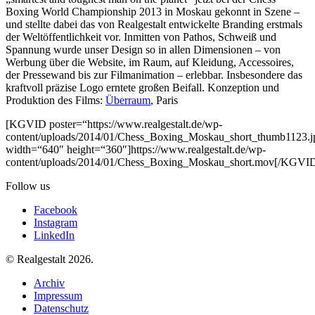
Boxing World Championship 2013 in Moskau gekonnt in Szene –
und stellte dabei das von Realgestalt entwickelte Branding erstmals
der Weltöffentlichkeit vor. Inmitten von Pathos, Schweiß und
Spannung wurde unser Design so in allen Dimensionen – von
Werbung über die Website, im Raum, auf Kleidung, Accessoires,
der Pressewand bis zur Filmanimation – erlebbar. Insbesondere das
kraftvoll präzise Logo erntete großen Beifall. Konzeption und
Produktion des Films:
Überraum
, Paris
[KGVID poster=“https://www.realgestalt.de/wp-
content/uploads/2014/01/Chess_Boxing_Moskau_short_thumb1123.j
width=“640″ height=“360″]https://www.realgestalt.de/wp-
content/uploads/2014/01/Chess_Boxing_Moskau_short.mov[/KGVI
Follow us
Facebook
Instagram
LinkedIn
© Realgestalt 2026.
Archiv
Impressum
Datenschutz