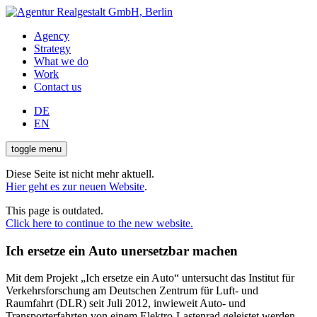
Agency
Strategy
What we do
Work
Contact us
DE
EN
toggle menu
Diese Seite ist nicht mehr aktuell.
Hier geht es zur neuen Website
.
This page is outdated.
Click here to continue to the new website.
Ich ersetze ein Auto unersetzbar machen
Mit dem Projekt „Ich ersetze ein Auto“ untersucht das Institut für
Verkehrsforschung am Deutschen Zentrum für Luft- und
Raumfahrt (DLR) seit Juli 2012, inwieweit Auto- und
Transporterfahrten von einem Elektro-Lastenrad geleistet werden