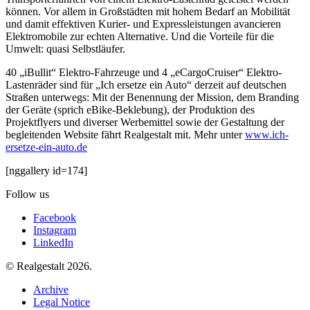
können. Vor allem in Großstädten mit hohem Bedarf an Mobilität
und damit effektiven Kurier- und Expressleistungen avancieren
Elektromobile zur echten Alternative. Und die Vorteile für die
Umwelt: quasi Selbstläufer.
40 „iBullit“ Elektro-Fahrzeuge und 4 „eCargoCruiser“ Elektro-
Lastenräder sind für „Ich ersetze ein Auto“ derzeit auf deutschen
Straßen unterwegs: Mit der Benennung der Mission, dem Branding
der Geräte (sprich eBike-Beklebung), der Produktion des
Projektflyers und diverser Werbemittel sowie der Gestaltung der
begleitenden Website fährt Realgestalt mit. Mehr unter
www.ich-
ersetze-ein-auto.de
[nggallery id=174]
Follow us
Facebook
Instagram
LinkedIn
© Realgestalt 2026.
Archive
Legal Notice